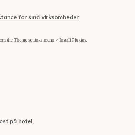
stance for små virksomheder
from the Theme settings menu > Install Plugins.
ost på hotel