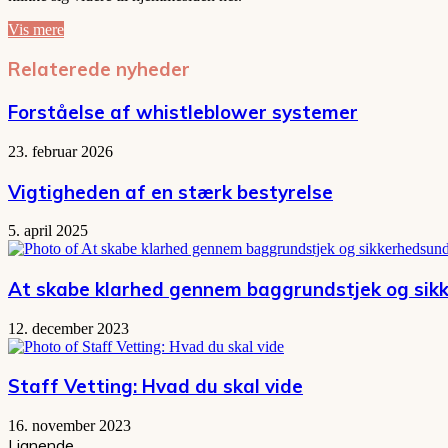
Vis mere
Relaterede nyheder
Forståelse af whistleblower systemer
23. februar 2026
Vigtigheden af en stærk bestyrelse
5. april 2025
At skabe klarhed gennem baggrundstjek og sik
12. december 2023
Staff Vetting: Hvad du skal vide
16. november 2023
Lignende