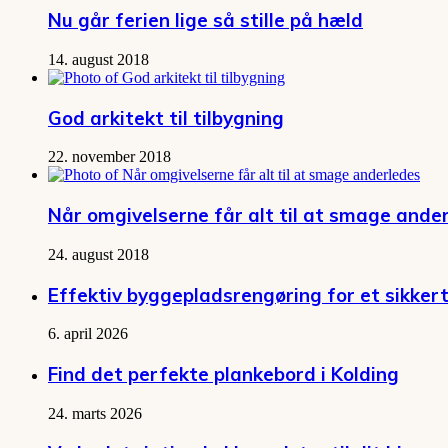
Nu går ferien lige så stille på hæld
14. august 2018
God arkitekt til tilbygning
22. november 2018
Når omgivelserne får alt til at smage ande
24. august 2018
Effektiv byggepladsrengøring for et sikkert
6. april 2026
Find det perfekte plankebord i Kolding
24. marts 2026