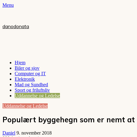
Menu
danodonata
Hjem
Biler og sjov
Computer og IT
Elektronik
Mad og Sundhed
Sport og friluftsliv
Uddannelse og Ledelse
Uddannelse og Ledelse
Populært byggehegn som er nemt at s
Daniel
9. november 2018