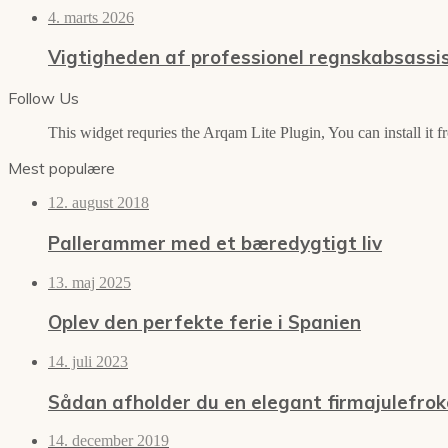
4. marts 2026
Vigtigheden af professionel regnskabsassi
Follow Us
This widget requries the Arqam Lite Plugin, You can install it 
Mest populære
12. august 2018
Pallerammer med et bæredygtigt liv
13. maj 2025
Oplev den perfekte ferie i Spanien
14. juli 2023
Sådan afholder du en elegant firmajulefrok
14. december 2019