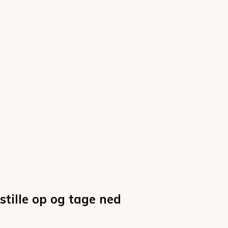
tille op og tage ned