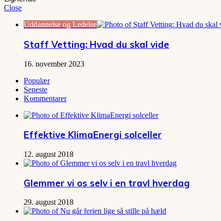
Close
Uddannelse og Ledelse
Staff Vetting: Hvad du skal vide
16. november 2023
Populær
Seneste
Kommentarer
Effektive KlimaEnergi solceller
12. august 2018
Glemmer vi os selv i en travl hverdag
29. august 2018