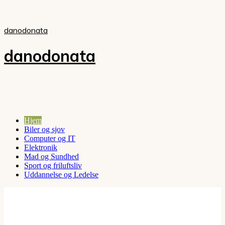
danodonata
danodonata
Hjem
Biler og sjov
Computer og IT
Elektronik
Mad og Sundhed
Sport og friluftsliv
Uddannelse og Ledelse