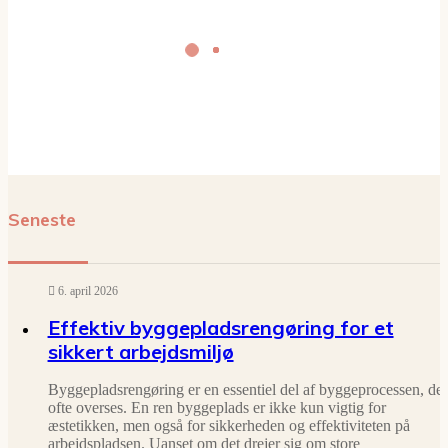
Seneste
6. april 2026
Effektiv byggepladsrengøring for et
sikkert arbejdsmiljø
Byggepladsrengøring er en essentiel del af byggeprocessen, der
ofte overses. En ren byggeplads er ikke kun vigtig for
æstetikken, men også for sikkerheden og effektiviteten på
arbejdspladsen. Uanset om det drejer sig om store