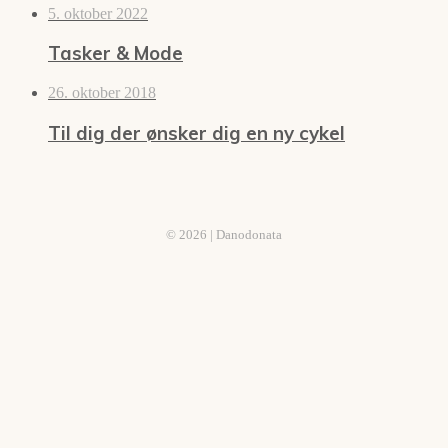
5. oktober 2022
Tasker & Mode
26. oktober 2018
Til dig der ønsker dig en ny cykel
© 2026 | Danodonata