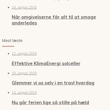
24. august 2018
Når omgivelserne får alt til at smage
anderledes
Mest læste
12. august 2018
Effektive KlimaEnergi solceller
29. august 2018
Glemmer vi os selv i en travl hverdag
14. august 2018
Nu går ferien lige så stille på hæld