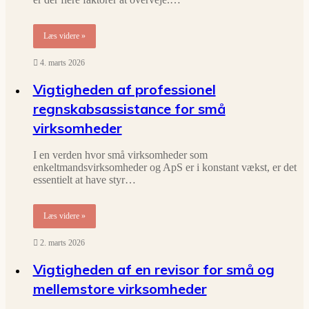
Læs videre »
4. marts 2026
Vigtigheden af professionel
regnskabsassistance for små
virksomheder
I en verden hvor små virksomheder som
enkeltmandsvirksomheder og ApS er i konstant vækst, er det
essentielt at have styr…
Læs videre »
2. marts 2026
Vigtigheden af en revisor for små og
mellemstore virksomheder