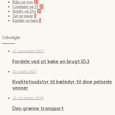
Biler og sjov
21
Computer og IT
20
Hobby og Dyr
19
Tøj og mode
5
Familie og børn
5
Udvalgte
22. november 2025
Fordele ved at købe en brugt ID.3
10. marts 2023
Kvalitetsudstyr til kæledyr til dine pelsede
venner
14. december 2019
Den grønne transport