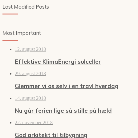
Last Modified Posts
Most Important
12. august 2018
Effektive KlimaEnergi solceller
29. august 2018
Glemmer vi os selv i en travl hverdag
14. august 2018
Nu går ferien lige så stille på hæld
22. november 2018
God arkitekt til tilbygning