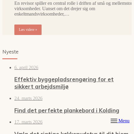
En revisor spiller en central rolle i driften af små og mellemstor
virksomheder. Uanset om det drejer sig om
enkeltmandsvirksomheder,…
Læs videre »
Nyeste
6. april 2026
Effektiv byggepladsrengøring for et
sikkert arbejdsmiljø
24. marts 2026
Find det perfekte plankebord i Kolding
Menu
17. marts 2026