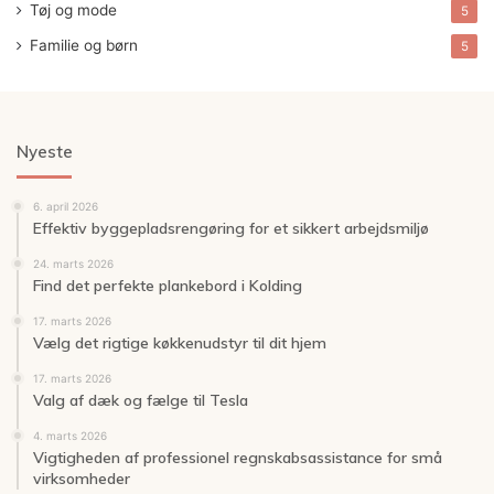
Tøj og mode
5
Familie og børn
5
Nyeste
6. april 2026
Effektiv byggepladsrengøring for et sikkert arbejdsmiljø
24. marts 2026
Find det perfekte plankebord i Kolding
17. marts 2026
Vælg det rigtige køkkenudstyr til dit hjem
17. marts 2026
Valg af dæk og fælge til Tesla
4. marts 2026
Vigtigheden af professionel regnskabsassistance for små
virksomheder