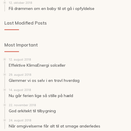
12. oktober 2018
Få drømmen om en baby til at gå i opfyldelse
Last Modified Posts
Most Important
12. august 2018
Effektive KlimaEnergi solceller
29. august 2018
Glemmer vi os selv i en travl hverdag
14. august 2018
Nu går ferien lige så stille på hæld
22. november 2018
God arkitekt til tilbygning
24. august 2018
Når omgivelserne får alt til at smage anderledes