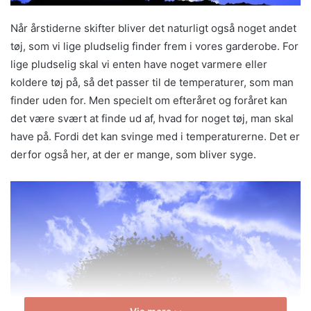
Når årstiderne skifter bliver det naturligt også noget andet
tøj, som vi lige pludselig finder frem i vores garderobe. For
lige pludselig skal vi enten have noget varmere eller
koldere tøj på, så det passer til de temperaturer, som man
finder uden for. Men specielt om efteråret og foråret kan
det være svært at finde ud af, hvad for noget tøj, man skal
have på. Fordi det kan svinge med i temperaturerne. Det er
derfor også her, at der er mange, som bliver syge.