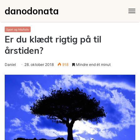
danodonata
M
Sport og friluftsliv
Er du klædt rigtig på til
årstiden?
Daniel
28. oktober 2018
918
Mindre end ét minut