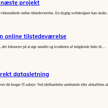
 næste projekt
in virksomheds online tilstedeværelse. En dygtig webdesigner kan skab
in online tilstedeværelse
der fokuserer på at øge antallet og kvaliteten af indgående links til…
rekt datasletning
r dit brugte IT-udstyr. Ved idriftsættelse andetsteds eller afskaffelse 