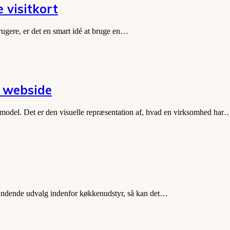
 visitkort
brugere, er det en smart idé at bruge en…
f webside
gsmodel. Det er den visuelle repræsentation af, hvad en virksomhed har
pændende udvalg indenfor køkkenudstyr, så kan det…