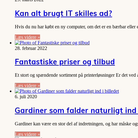
Kan alt brugt IT skilles ad?
Hvis du nu har købt en ny computer, om det er en bærbar eller 
Læs videre »
28. februar 2022
Fantastiske priser og tilbud
Et stort og spændende sortiment på printerløsninger Er det ved a
Læs videre »
6. juli 2020
Gardiner som falder naturligt ind 
Gardiner kan være en stor del af indretningen, og har måske og
Læs videre »