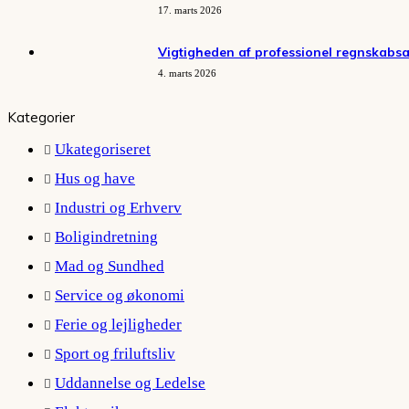
17. marts 2026
Vigtigheden af professionel regnskabs
4. marts 2026
Kategorier
Ukategoriseret
Hus og have
Industri og Erhverv
Boligindretning
Mad og Sundhed
Service og økonomi
Ferie og lejligheder
Sport og friluftsliv
Uddannelse og Ledelse