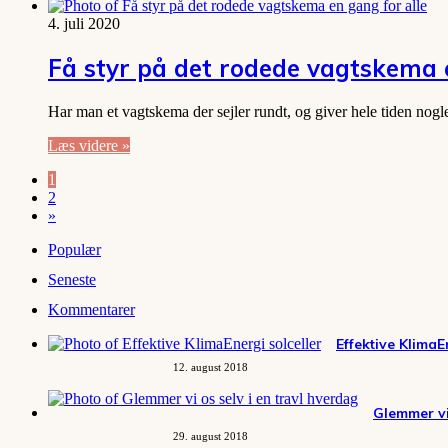
4. juli 2020
Få styr på det rodede vagtskema 
Har man et vagtskema der sejler rundt, og giver hele tiden nog
Læs videre »
1
2
»
Populær
Seneste
Kommentarer
Effektive KlimaE
12. august 2018
Glemmer vi
29. august 2018