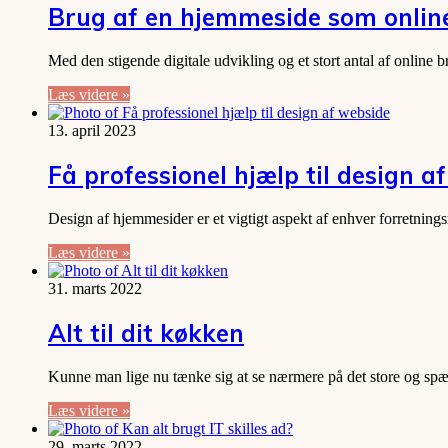
Brug af en hjemmeside som online
Med den stigende digitale udvikling og et stort antal af online 
Læs videre »
13. april 2023
Få professionel hjælp til design a
Design af hjemmesider er et vigtigt aspekt af enhver forretnin
Læs videre »
31. marts 2022
Alt til dit køkken
Kunne man lige nu tænke sig at se nærmere på det store og s
Læs videre »
29. marts 2022