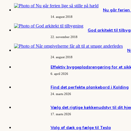
Nu går ferien 
14. august 2018
God arkitekt til tilby
22. november 2018
N
24. august 2018
Effektiv byggepladsrengøring for et sik
6. april 2026
Find det perfekte plankebord i Kolding
24. marts 2026
Vælg det rigtige køkkenudstyr til dit hj
17. marts 2026
Valg af dæk og fælge til Tesla