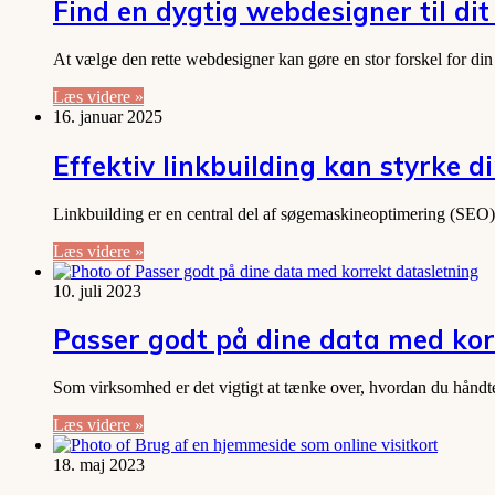
Find en dygtig webdesigner til dit
At vælge den rette webdesigner kan gøre en stor forskel for d
Læs videre »
16. januar 2025
Effektiv linkbuilding kan styrke d
Linkbuilding er en central del af søgemaskineoptimering (SEO), 
Læs videre »
10. juli 2023
Passer godt på dine data med kor
Som virksomhed er det vigtigt at tænke over, hvordan du håndtere
Læs videre »
18. maj 2023