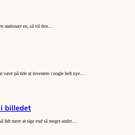
en stationær en, så vil den…
t være på tide at investere i nogle helt nye…
i billedet
så lidt mere at sige end så meget andet…