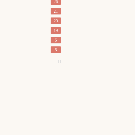
26
21
20
19
5
5