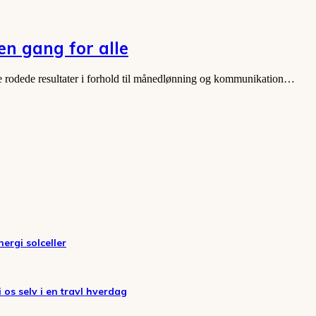
en gang for alle
le rodede resultater i forhold til månedlønning og kommunikation…
nergi solceller
 os selv i en travl hverdag