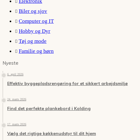
Elektronik
Biler og sjov
Computer og IT
Hobby og Dyr
Tøj og mode
Familie og børn
Nyeste
6. april 2026
Effektiv byggepladsrengøring for et sikkert arbejdsmiljø
24. marts 2026
Find det perfekte plankebord i Kolding
17. marts 2026
Vælg det rigtige køkkenudstyr til dit hjem