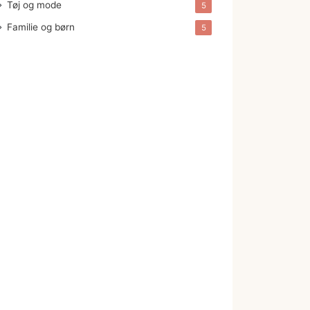
Tøj og mode
5
Familie og børn
5