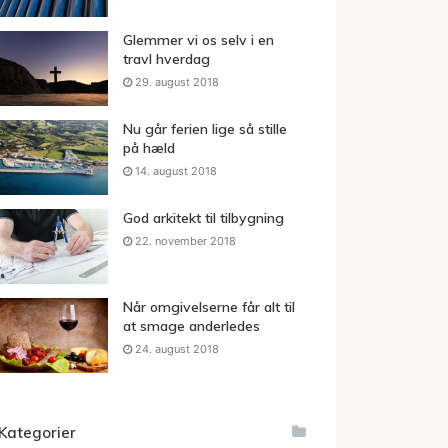
Glemmer vi os selv i en
travl hverdag
29. august 2018
Nu går ferien lige så stille
på hæld
14. august 2018
God arkitekt til tilbygning
22. november 2018
Når omgivelserne får alt til
at smage anderledes
24. august 2018
Kategorier