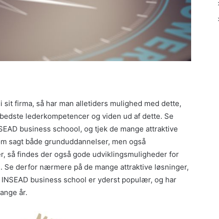
 i sit firma, så har man alletiders mulighed med dette,
 bedste lederkompetencer og viden ud af dette. Se
SEAD business schoool, og tjek de mange attraktive
som sagt både grunduddannelser, men også
er, så findes der også gode udviklingsmuligheder for
Se derfor nærmere på de mange attraktive løsninger,
 INSEAD business school er yderst populær, og har
mange år.