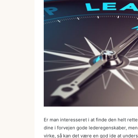
Er man interesseret i at finde den helt ret
dine i forvejen gode lederegenskaber, men 
virke, så kan det være en god ide at under