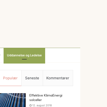
v
Uddannelse og Ledelse
Populær
Seneste
Kommentarer
Effektive KlimaEnergi
solceller
12. august 2018