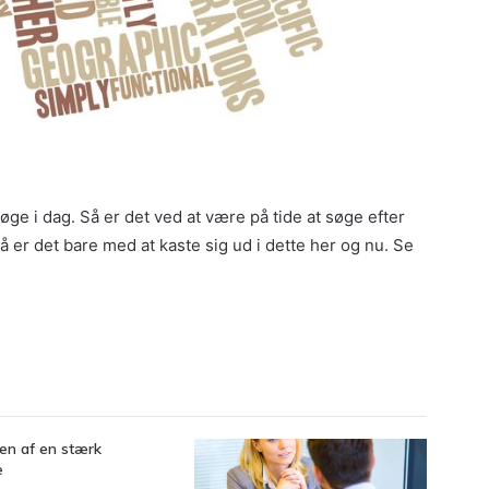
øge i dag. Så er det ved at være på tide at søge efter
 er det bare med at kaste sig ud i dette her og nu. Se
en af en stærk
e