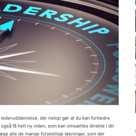
te lederuddannelse, der netop gør at du kan forbedre
også få helt ny viden, som kan omsættes direkte i dit
søge alle de mange forskellige løsninger, som der