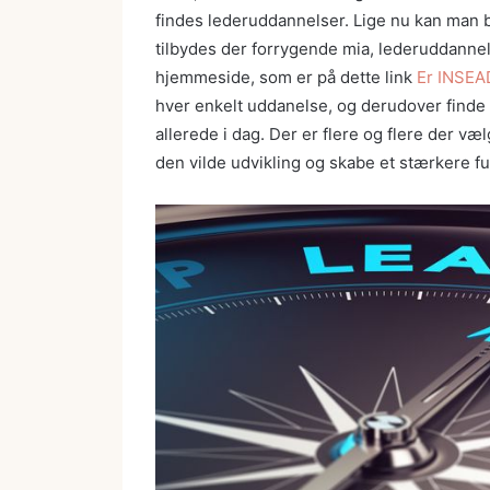
findes lederuddannelser. Lige nu kan man
tilbydes der forrygende mia, lederuddanne
hjemmeside, som er på dette link
Er INSEA
hver enkelt uddanelse, og derudover find
allerede i dag. Der er flere og flere der v
den vilde udvikling og skabe et stærkere f