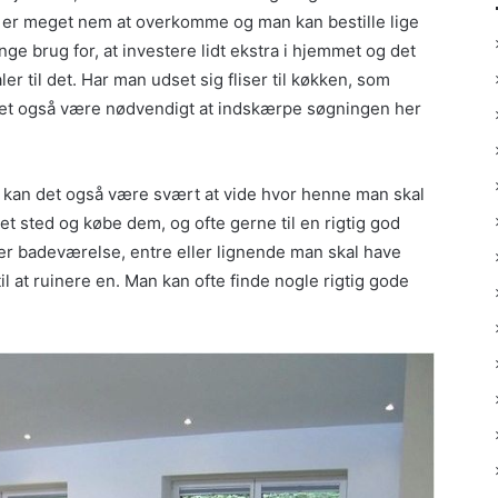
som er meget nem at overkomme og man kan bestille lige
ge brug for, at investere lidt ekstra i hjemmet og det
er til det. Har man udset sig fliser til køkken, som
det også være nødvendigt at indskærpe søgningen her
, kan det også være svært at vide hvor henne man skal
 et sted og købe dem, og ofte gerne til en rigtig god
ller badeværelse, entre eller lignende man skal have
il at ruinere en. Man kan ofte finde nogle rigtig gode