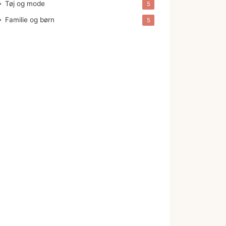
Tøj og mode
5
Familie og børn
5