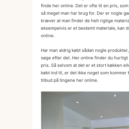
finde her online. Det er ofte til en pris, 
så meget man har brug for. Der er nogle gan
kræver at man finder de helt rigtige material
eksempelvis er et bestemt materiale, kan 
online.
Har man aldrig købt sådan nogle produkter
søge efter det. Her online finder du hurtigt
pris. Så selvom at det er et stort køkken e
købt ind til, er det ikke noget som kommer t
tilbud på tingene her online.