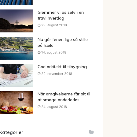
Glemmer vi os selv i en
travl hverdag
29. august 2018
Nu går ferien lige så stille
på hæld
14. august 2018
God arkitekt til tilbygning
22. november 2018
Når omgivelserne får alt til
at smage anderledes
24. august 2018
Kategorier