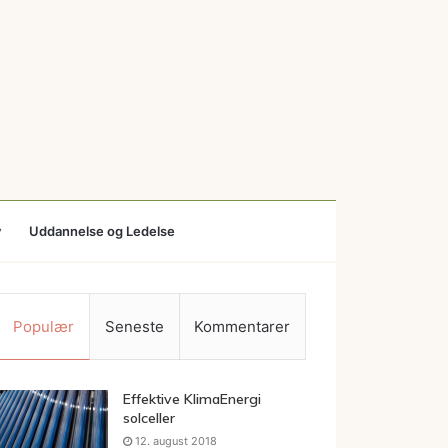
v
Uddannelse og Ledelse
Populær
Seneste
Kommentarer
Effektive KlimaEnergi
solceller
12. august 2018