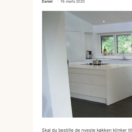
Daniel
19. marts 2020
Skal du bestille de nyeste køkken klinker t