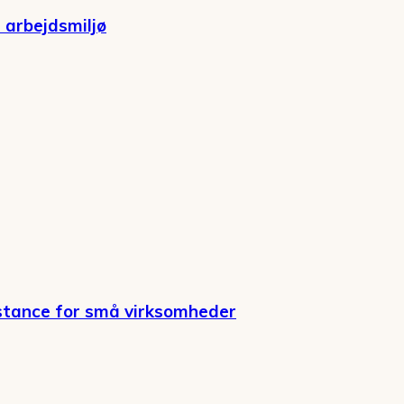
 arbejdsmiljø
stance for små virksomheder