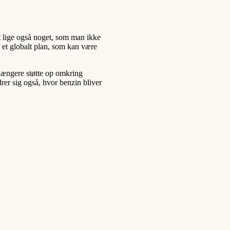
et lige også noget, som man ikke
å et globalt plan, som kan være
 længere støtte op omkring
rer sig også, hvor benzin bliver