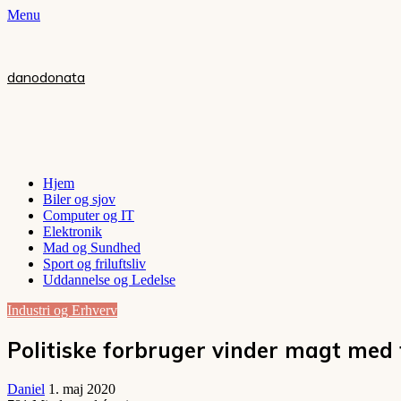
Menu
danodonata
Hjem
Biler og sjov
Computer og IT
Elektronik
Mad og Sundhed
Sport og friluftsliv
Uddannelse og Ledelse
Industri og Erhverv
Politiske forbruger vinder magt med 
Daniel
1. maj 2020