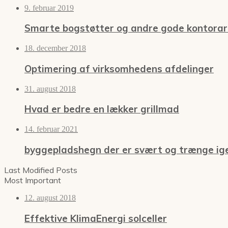
9. februar 2019
Smarte bogstøtter og andre gode kontorart
18. december 2018
Optimering af virksomhedens afdelinger
31. august 2018
Hvad er bedre en lækker grillmad
14. februar 2021
byggepladshegn der er svært og trænge i
Last Modified Posts
Most Important
12. august 2018
Effektive KlimaEnergi solceller