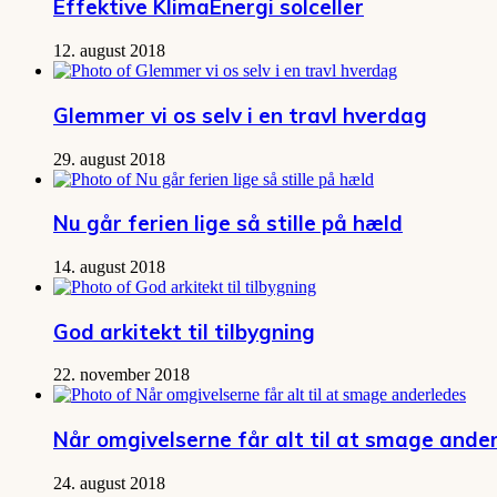
Effektive KlimaEnergi solceller
12. august 2018
Glemmer vi os selv i en travl hverdag
29. august 2018
Nu går ferien lige så stille på hæld
14. august 2018
God arkitekt til tilbygning
22. november 2018
Når omgivelserne får alt til at smage ande
24. august 2018