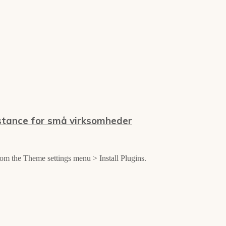
stance for små virksomheder
from the Theme settings menu > Install Plugins.