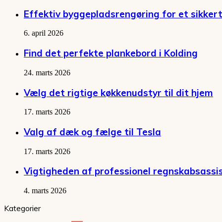
Effektiv byggepladsrengøring for et sikkert
6. april 2026
Find det perfekte plankebord i Kolding
24. marts 2026
Vælg det rigtige køkkenudstyr til dit hjem
17. marts 2026
Valg af dæk og fælge til Tesla
17. marts 2026
Vigtigheden af professionel regnskabsassi
4. marts 2026
Kategorier