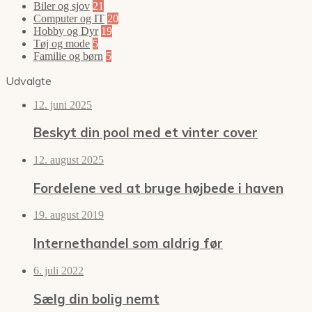
Biler og sjov
21
Computer og IT
20
Hobby og Dyr
19
Tøj og mode
5
Familie og børn
5
Udvalgte
12. juni 2025
Beskyt din pool med et vinter cover
12. august 2025
Fordelene ved at bruge højbede i haven
19. august 2019
Internethandel som aldrig før
6. juli 2022
Sælg din bolig nemt