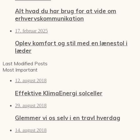
Alt hvad du har brug for at vide om
erhvervskommunikation
17. februar 2025
Oplev komfort og stil med en lænestol i
læder
Last Modified Posts
Most Important
12. august 2018
Effektive KlimaEnergi solceller
29. august 2018
Glemmer vi os selv i en travl hverdag
14. august 2018