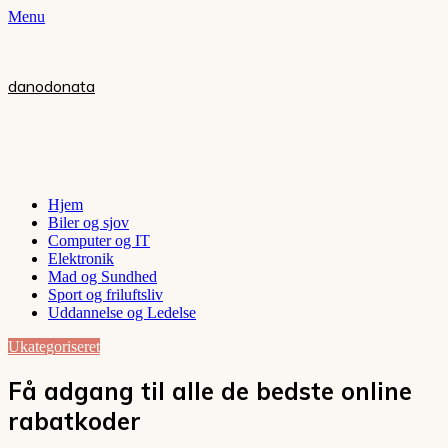
Menu
danodonata
Hjem
Biler og sjov
Computer og IT
Elektronik
Mad og Sundhed
Sport og friluftsliv
Uddannelse og Ledelse
Ukategoriseret
Få adgang til alle de bedste online
rabatkoder