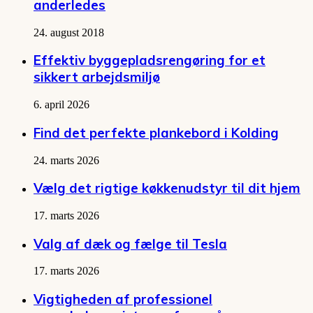
anderledes
24. august 2018
Effektiv byggepladsrengøring for et
sikkert arbejdsmiljø
6. april 2026
Find det perfekte plankebord i Kolding
24. marts 2026
Vælg det rigtige køkkenudstyr til dit hjem
17. marts 2026
Valg af dæk og fælge til Tesla
17. marts 2026
Vigtigheden af professionel