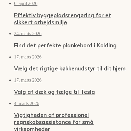
6. april 2026
Effektiv byggepladsrengøring for et
sikkert arbejdsmiljø
24. marts 2026
Find det perfekte plankebord i Kolding
17. marts 2026
Vælg det rigtige køkkenudstyr til dit hjem
17. marts 2026
Valg af dæk og fælge til Tesla
4. marts 2026
Vigtigheden af professionel
regnskabsassistance for små
virksomheder