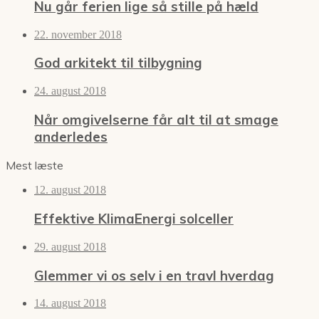
Nu går ferien lige så stille på hæld
22. november 2018
God arkitekt til tilbygning
24. august 2018
Når omgivelserne får alt til at smage
anderledes
Mest læste
12. august 2018
Effektive KlimaEnergi solceller
29. august 2018
Glemmer vi os selv i en travl hverdag
14. august 2018