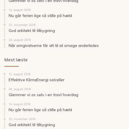
Glemmer vi os selv i en travl hverdag
14. august 2018
Nu går ferien lige så stille på hæld
22. november 2018
God arkitekt til tilbygning
24. august 2018
Når omgivelserne får alt til at smage anderledes
Mest læste
12. august 2018
Effektive KlimaEnergi solceller
29. august 2018
Glemmer vi os selv i en travl hverdag
14. august 2018
Nu går ferien lige så stille på hæld
22. november 2018
God arkitekt til tilbygning