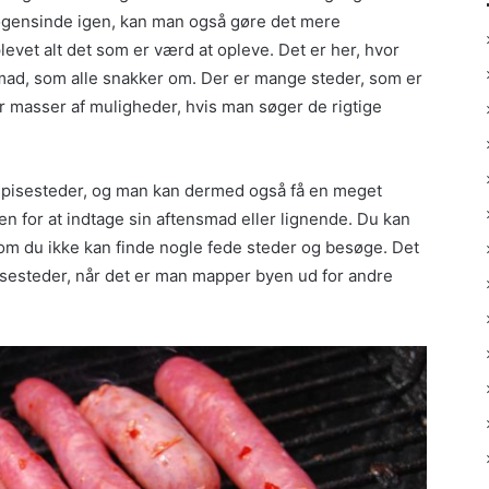
ogensinde igen, kan man også gøre det mere
levet alt det som er værd at opleve. Det er her, hvor
 mad, som alle snakker om. Der er mange steder, som er
er masser af muligheder, hvis man søger de rigtige
s spisesteder, og man kan dermed også få en meget
en for at indtage sin aftensmad eller lignende. Du kan
om du ikke kan finde nogle fede steder og besøge. Det
 spisesteder, når det er man mapper byen ud for andre