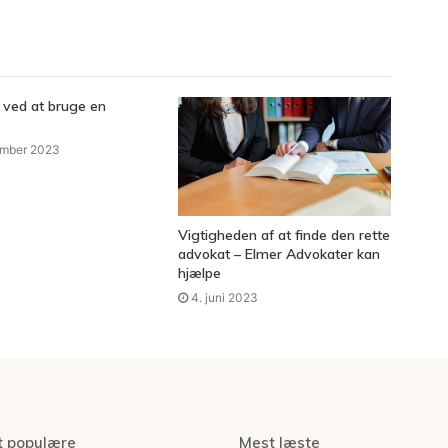
 ved at bruge en
ember 2023
Vigtigheden af at finde den rette
advokat – Elmer Advokater kan
hjælpe
4. juni 2023
t populære
Mest læste