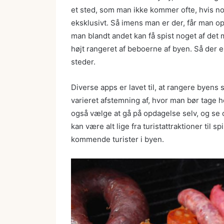
et sted, som man ikke kommer ofte, hvis n
eksklusivt. Så imens man er der, får man op
man blandt andet kan få spist noget af det
højt rangeret af beboerne af byen. Så der 
steder.
Diverse apps er lavet til, at rangere byen
varieret afstemning af, hvor man bør tage h
også vælge at gå på opdagelse selv, og se 
kan være alt lige fra turistattraktioner til
kommende turister i byen.