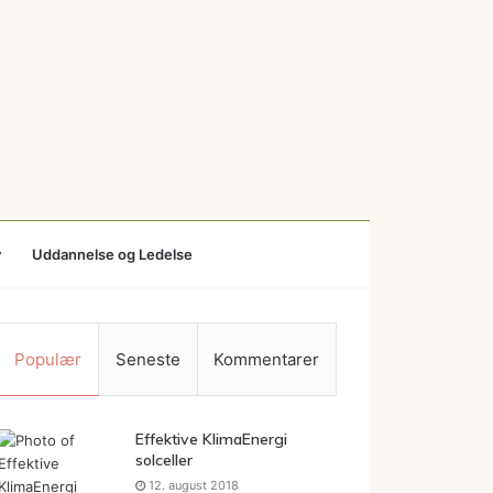
v
Uddannelse og Ledelse
Populær
Seneste
Kommentarer
Effektive KlimaEnergi
solceller
12. august 2018