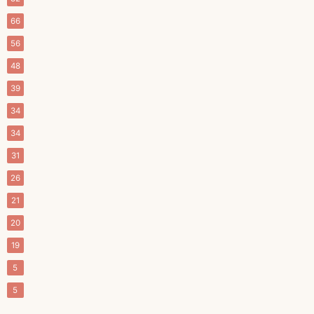
66
56
48
39
34
34
31
26
21
20
19
5
5