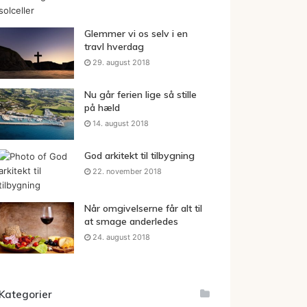
Glemmer vi os selv i en
travl hverdag
29. august 2018
Nu går ferien lige så stille
på hæld
14. august 2018
God arkitekt til tilbygning
22. november 2018
Når omgivelserne får alt til
at smage anderledes
24. august 2018
Kategorier