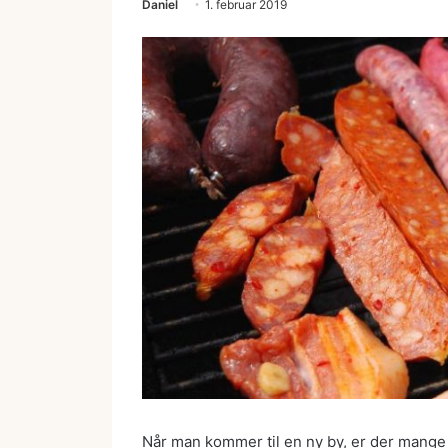
Daniel
1. februar 2019
Når man kommer til en ny by, er der mange t