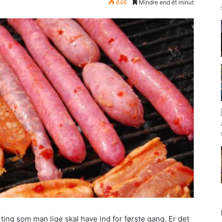
846
Mindre end ét minut
ing som man lige skal have ind for første gang. Er det