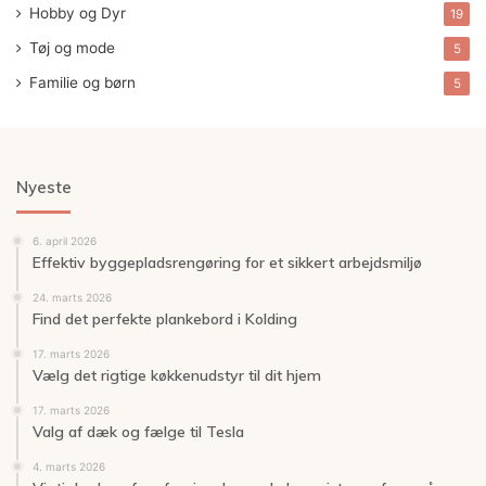
Hobby og Dyr
19
Tøj og mode
5
Familie og børn
5
Nyeste
6. april 2026
Effektiv byggepladsrengøring for et sikkert arbejdsmiljø
24. marts 2026
Find det perfekte plankebord i Kolding
17. marts 2026
Vælg det rigtige køkkenudstyr til dit hjem
17. marts 2026
Valg af dæk og fælge til Tesla
4. marts 2026