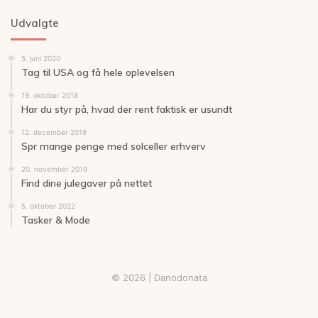
Udvalgte
5. juni 2020
Tag til USA og få hele oplevelsen
19. oktober 2018
Har du styr på, hvad der rent faktisk er usundt
12. december 2019
Spr mange penge med solceller erhverv
20. november 2019
Find dine julegaver på nettet
5. oktober 2022
Tasker & Mode
© 2026 | Danodonata