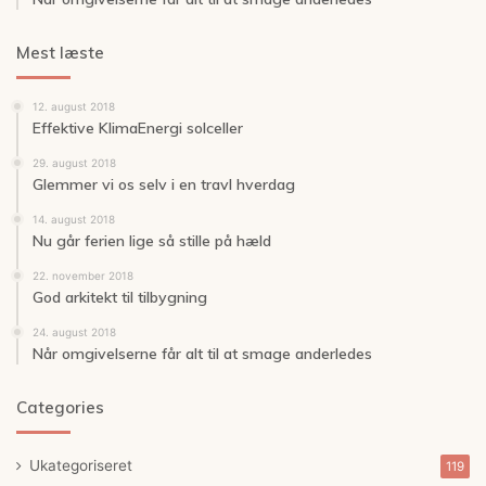
Mest læste
12. august 2018
Effektive KlimaEnergi solceller
29. august 2018
Glemmer vi os selv i en travl hverdag
14. august 2018
Nu går ferien lige så stille på hæld
22. november 2018
God arkitekt til tilbygning
24. august 2018
Når omgivelserne får alt til at smage anderledes
Categories
Ukategoriseret
119