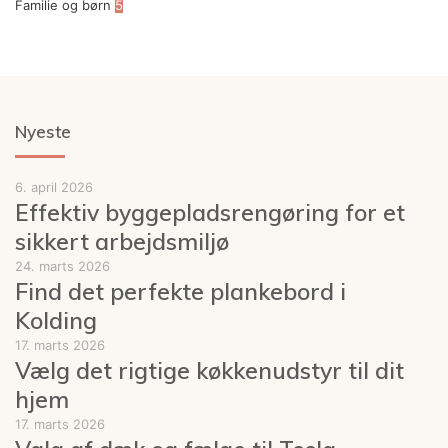
Familie og børn
5
Nyeste
6. april 2026
Effektiv byggepladsrengøring for et
sikkert arbejdsmiljø
24. marts 2026
Find det perfekte plankebord i
Kolding
17. marts 2026
Vælg det rigtige køkkenudstyr til dit
hjem
17. marts 2026