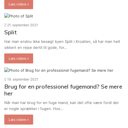
Læs videre »
21. september 2021
Split
Har man endnu ikke besøgt byen Split i Kroatien, så har man helt
sikkert en rejse dertil til gode, for…
Læs videre »
19. september 2021
Brug for en professionel fugemand? Se mere
her
Når man har brug for en fuge mand, kan det ofte være fordi der
er nogle sprækker i fugen. Hos…
Læs videre »