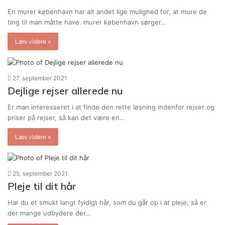
En murer københavn har alt andet lige mulighed for, at mure de
ting til man måtte have. murer københavn sørger…
Læs videre »
27. september 2021
Dejlige rejser allerede nu
Er man interesseret i at finde den rette løsning indenfor rejser og
priser på rejser, så kan det være en…
Læs videre »
25. september 2021
Pleje til dit hår
Har du et smukt langt fyldigt hår, som du går op i at pleje, så er
der mange udbydere der…