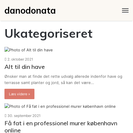
danodonata
M
Ukategoriseret
2. oktober 2021
Alt til din have
Ønsker man at finde det rette udvalg allerede indenfor have og
terrasse samt planter og jord, så kan det være…
Læs videre »
30. september 2021
Få fat i en professionel murer københavn
online