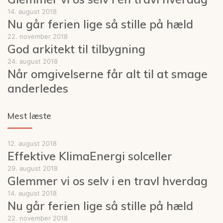
14. august 2018
Nu går ferien lige så stille på hæld
22. november 2018
God arkitekt til tilbygning
24. august 2018
Når omgivelserne får alt til at smage
anderledes
Mest læste
12. august 2018
Effektive KlimaEnergi solceller
29. august 2018
Glemmer vi os selv i en travl hverdag
14. august 2018
Nu går ferien lige så stille på hæld
22. november 2018