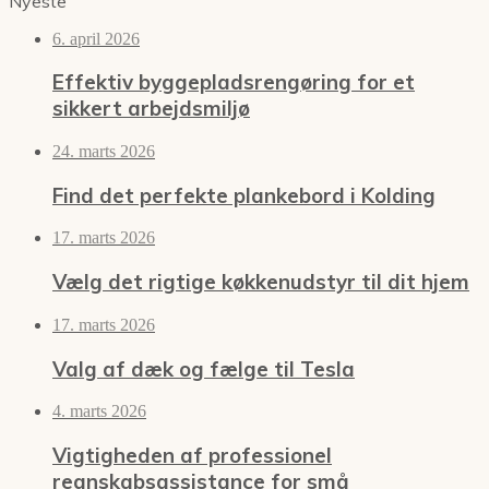
Nyeste
6. april 2026
Effektiv byggepladsrengøring for et
sikkert arbejdsmiljø
24. marts 2026
Find det perfekte plankebord i Kolding
17. marts 2026
Vælg det rigtige køkkenudstyr til dit hjem
17. marts 2026
Valg af dæk og fælge til Tesla
4. marts 2026
Vigtigheden af professionel
regnskabsassistance for små