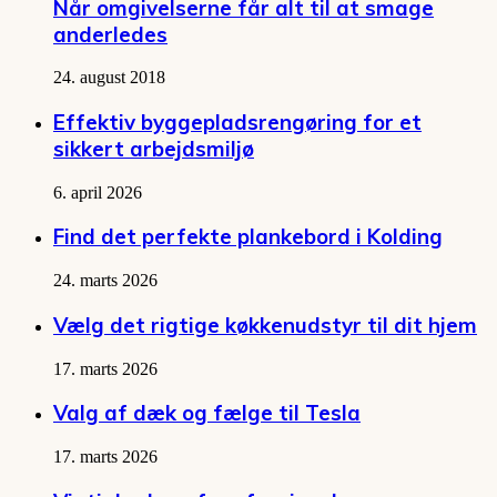
Når omgivelserne får alt til at smage
anderledes
24. august 2018
Effektiv byggepladsrengøring for et
sikkert arbejdsmiljø
6. april 2026
Find det perfekte plankebord i Kolding
24. marts 2026
Vælg det rigtige køkkenudstyr til dit hjem
17. marts 2026
Valg af dæk og fælge til Tesla
17. marts 2026