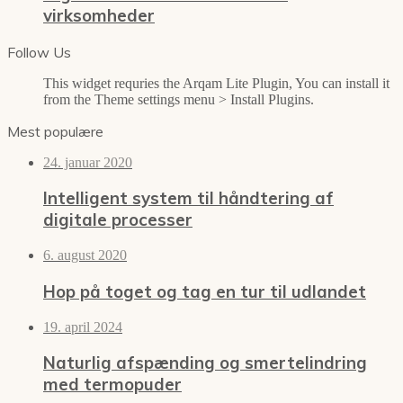
virksomheder
Follow Us
This widget requries the Arqam Lite Plugin, You can install it
from the Theme settings menu > Install Plugins.
Mest populære
24. januar 2020
Intelligent system til håndtering af
digitale processer
6. august 2020
Hop på toget og tag en tur til udlandet
19. april 2024
Naturlig afspænding og smertelindring
med termopuder