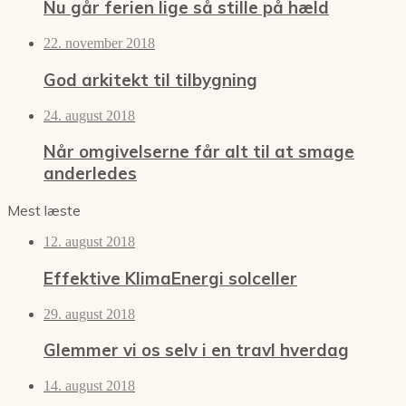
Nu går ferien lige så stille på hæld
22. november 2018
God arkitekt til tilbygning
24. august 2018
Når omgivelserne får alt til at smage
anderledes
Mest læste
12. august 2018
Effektive KlimaEnergi solceller
29. august 2018
Glemmer vi os selv i en travl hverdag
14. august 2018