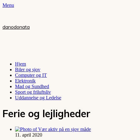
Menu
danodonata
Hjem
Biler og sjov
Computer og IT
Elektronik
Mad og Sundhed
Sport og friluftsliv
Uddannelse og Ledelse
Ferie og lejligheder
11. april 2020