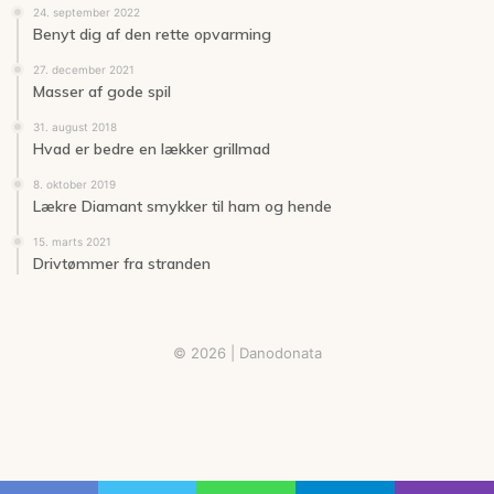
24. september 2022
Benyt dig af den rette opvarming
27. december 2021
Masser af gode spil
31. august 2018
Hvad er bedre en lækker grillmad
8. oktober 2019
Lækre Diamant smykker til ham og hende
15. marts 2021
Drivtømmer fra stranden
© 2026 | Danodonata