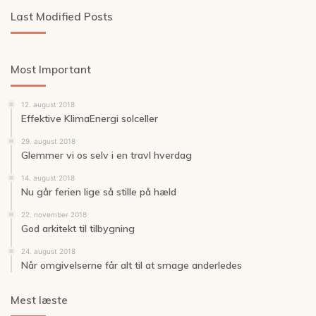
Last Modified Posts
Most Important
12. august 2018
Effektive KlimaEnergi solceller
29. august 2018
Glemmer vi os selv i en travl hverdag
14. august 2018
Nu går ferien lige så stille på hæld
22. november 2018
God arkitekt til tilbygning
24. august 2018
Når omgivelserne får alt til at smage anderledes
Mest læste