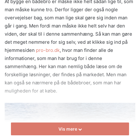
At bygge en bådebro er måske ikke helt sådan lige til, som
man måske kunne tro. Derfor ligger der også nogle
overvejelser bag, som man lige skal gøre sig inden man
går i gang. Men fordi man måske ikke helt selv har den
viden, der skal til i denne sammenhæng. Så kan man gøre
det meget nemmere for sig selv, ved at klikke sig ind på
hjemmesiden
pro-bro.dk
, hvor man finder alle de
informationer, som man har brug for i denne
sammenhæng. Her kan man nemlig både læse om de
forskellige løsninger, der findes på markedet. Men man
kan også se nærmere på de bådebroer, som man har
muligheden for at købe.
Vis mere