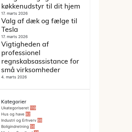
køkkenudstyr til dit hjem
17. marts 2026
Valg af dæk og fælge til
Tesla
17. marts 2026
Vigtigheden af
professionel
regnskabsassistance for
små virksomheder
4. marts 2026
Kategorier
Ukategoriseret
119
Hus og have
82
Industri og Erhverv
66
Boligindretning
56