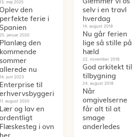
Glemmer vi os
13. maj 2025
Oplev den
selv i en travl
perfekte ferie i
hverdag
Spanien
14. august 2018
Nu går ferien
25. januar 2020
Planlæg den
lige så stille på
kommende
hæld
sommer
22. november 2018
God arkitekt til
allerede nu
tilbygning
14. juni 2023
Enterprise til
24. august 2018
Når
erhvervsbyggeri
omgivelserne
11. august 2020
Lær og lav en
får alt til at
ordentligt
smage
Flæskesteg i ovn
anderledes
her