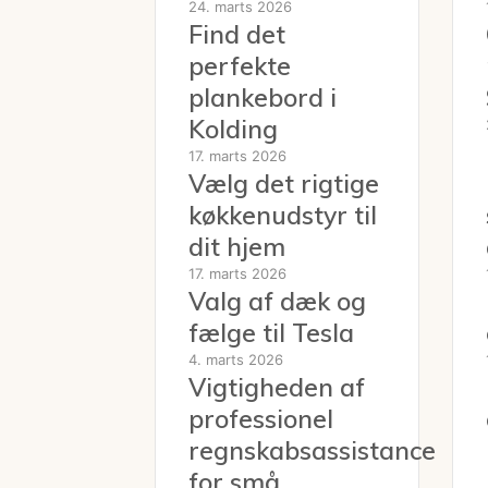
24. marts 2026
Find det
perfekte
plankebord i
Kolding
17. marts 2026
Vælg det rigtige
køkkenudstyr til
dit hjem
17. marts 2026
Valg af dæk og
fælge til Tesla
4. marts 2026
Vigtigheden af
professionel
regnskabsassistance
for små