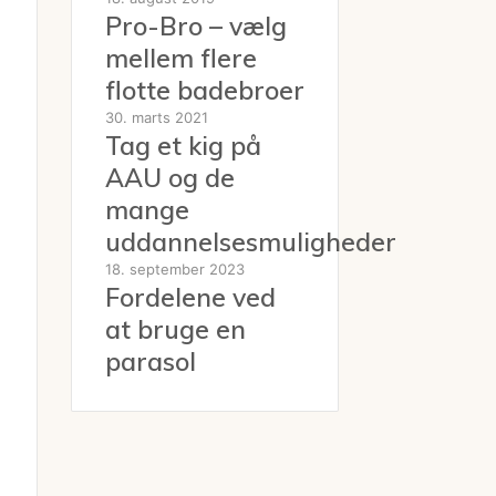
Pro-Bro – vælg
mellem flere
flotte badebroer
30. marts 2021
Tag et kig på
AAU og de
mange
uddannelsesmuligheder
18. september 2023
Fordelene ved
at bruge en
parasol