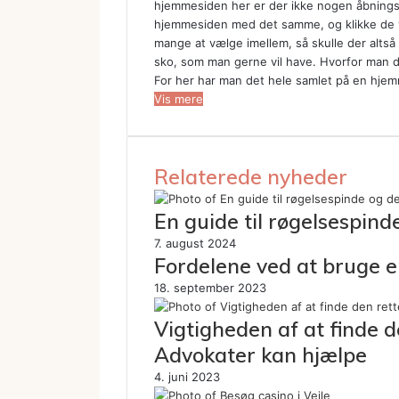
hjemmesiden her er der ikke nogen åbningsti
hjemmesiden med det samme, og klikke de vi
mange at vælge imellem, så skulle der altså
sko, som man gerne vil have. Hvorfor man de
For her har man det hele samlet på en hjemmes
Vis mere
Relaterede nyheder
En guide til røgelsespin
7. august 2024
Fordelene ved at bruge e
18. september 2023
Vigtigheden af at finde 
Advokater kan hjælpe
4. juni 2023