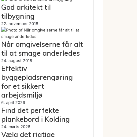
God arkitekt til
tilbygning
22. november 2018
Når omgivelserne får alt
til at smage anderledes
24. august 2018
Effektiv
byggepladsrengøring
for et sikkert
arbejdsmiljø
6. april 2026
Find det perfekte
plankebord i Kolding
24. marts 2026
Vælg det rigtige