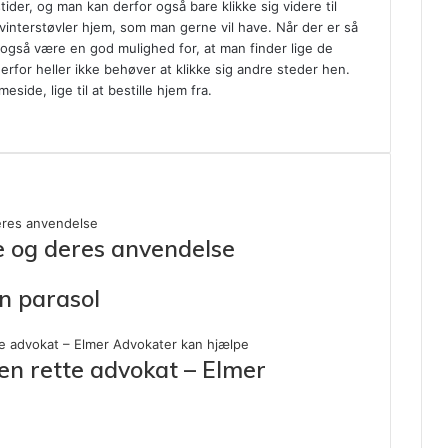
der, og man kan derfor også bare klikke sig videre til
nterstøvler hjem, som man gerne vil have. Når der er så
 også være en god mulighed for, at man finder lige de
rfor heller ikke behøver at klikke sig andre steder hen.
ide, lige til at bestille hjem fra.
de og deres anvendelse
n parasol
den rette advokat – Elmer