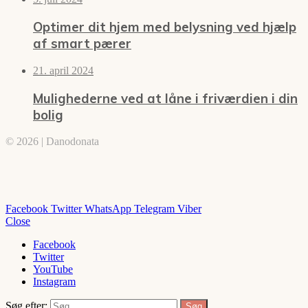
Optimer dit hjem med belysning ved hjælp
af smart pærer
21. april 2024
Mulighederne ved at låne i friværdien i din
bolig
© 2026 | Danodonata
Facebook
Twitter
WhatsApp
Telegram
Viber
Close
Facebook
Twitter
YouTube
Instagram
Søg efter: