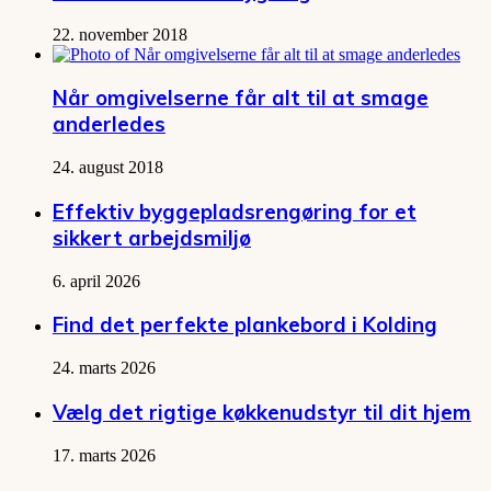
22. november 2018
Når omgivelserne får alt til at smage
anderledes
24. august 2018
Effektiv byggepladsrengøring for et
sikkert arbejdsmiljø
6. april 2026
Find det perfekte plankebord i Kolding
24. marts 2026
Vælg det rigtige køkkenudstyr til dit hjem
17. marts 2026