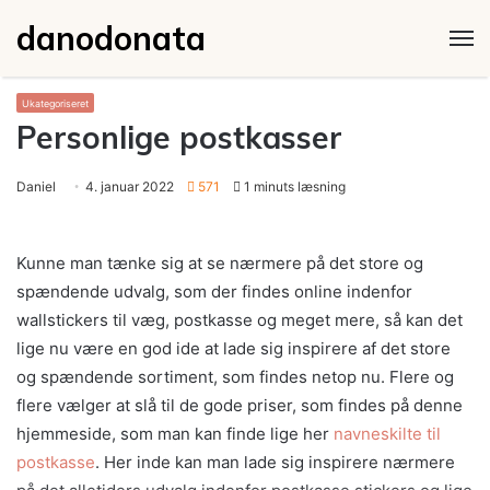
danodonata
M
Ukategoriseret
Personlige postkasser
Daniel
4. januar 2022
571
1 minuts læsning
Kunne man tænke sig at se nærmere på det store og
spændende udvalg, som der findes online indenfor
wallstickers til væg, postkasse og meget mere, så kan det
lige nu være en god ide at lade sig inspirere af det store
og spændende sortiment, som findes netop nu. Flere og
flere vælger at slå til de gode priser, som findes på denne
hjemmeside, som man kan finde lige her
navneskilte til
postkasse
. Her inde kan man lade sig inspirere nærmere