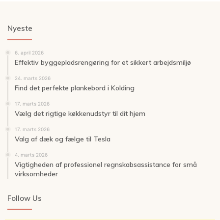
Nyeste
6. april 2026
Effektiv byggepladsrengøring for et sikkert arbejdsmiljø
24. marts 2026
Find det perfekte plankebord i Kolding
17. marts 2026
Vælg det rigtige køkkenudstyr til dit hjem
17. marts 2026
Valg af dæk og fælge til Tesla
4. marts 2026
Vigtigheden af professionel regnskabsassistance for små
virksomheder
Follow Us