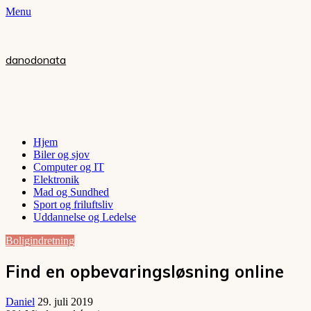
Menu
danodonata
Hjem
Biler og sjov
Computer og IT
Elektronik
Mad og Sundhed
Sport og friluftsliv
Uddannelse og Ledelse
Boligindretning
Find en opbevaringsløsning online
Daniel
29. juli 2019