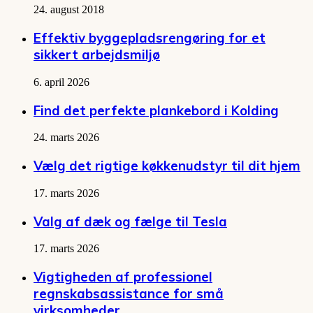
24. august 2018
Effektiv byggepladsrengøring for et
sikkert arbejdsmiljø
6. april 2026
Find det perfekte plankebord i Kolding
24. marts 2026
Vælg det rigtige køkkenudstyr til dit hjem
17. marts 2026
Valg af dæk og fælge til Tesla
17. marts 2026
Vigtigheden af professionel
regnskabsassistance for små
virksomheder