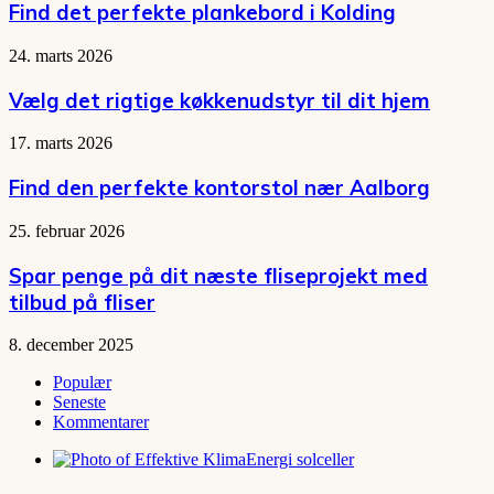
Find det perfekte plankebord i Kolding
24. marts 2026
Vælg det rigtige køkkenudstyr til dit hjem
17. marts 2026
Find den perfekte kontorstol nær Aalborg
25. februar 2026
Spar penge på dit næste fliseprojekt med
tilbud på fliser
8. december 2025
Populær
Seneste
Kommentarer