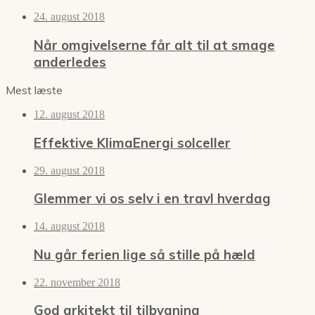
24. august 2018
Når omgivelserne får alt til at smage
anderledes
Mest læste
12. august 2018
Effektive KlimaEnergi solceller
29. august 2018
Glemmer vi os selv i en travl hverdag
14. august 2018
Nu går ferien lige så stille på hæld
22. november 2018
God arkitekt til tilbygning