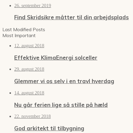
26. september 2019
Find Skridsikre måtter til din arbejdsplads
Last Modified Posts
Most Important
12. august 2018
Effektive KlimaEnergi solceller
29. august 2018
Glemmer vi os selv i en travl hverdag
14. august 2018
Nu går ferien lige så stille på hæld
22. november 2018
God arkitekt til tilbygning