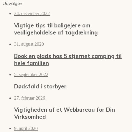
Udvalgte
24. december 2022
Vigtige tips til boligejere om
vedligeholdelse af tagdækning
31. august 2020
Book en plads hos 5 stjernet camping til
hele familien
5. september 2022
Dødsfald i storbyer
27. februar 2026
Vigtigheden af et Webbureau for Din
Virksomhed
9. april 2020