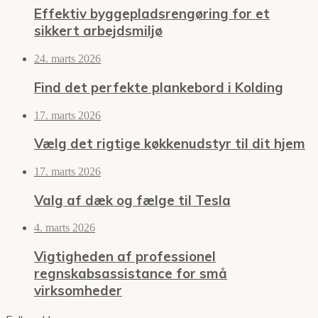
Effektiv byggepladsrengøring for et
sikkert arbejdsmiljø
24. marts 2026
Find det perfekte plankebord i Kolding
17. marts 2026
Vælg det rigtige køkkenudstyr til dit hjem
17. marts 2026
Valg af dæk og fælge til Tesla
4. marts 2026
Vigtigheden af professionel
regnskabsassistance for små
virksomheder