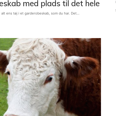
skab med plads til det hele
l alt ens tøj i et garderobeskab, som du har. Det…