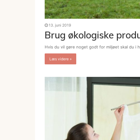
13. juni 2019
Brug økologiske prod
Hvis du vil gøre noget godt for miljøet skal du i
Læs videre »