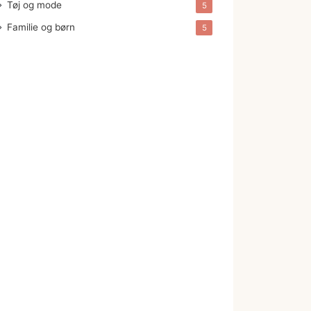
Tøj og mode
5
Familie og børn
5