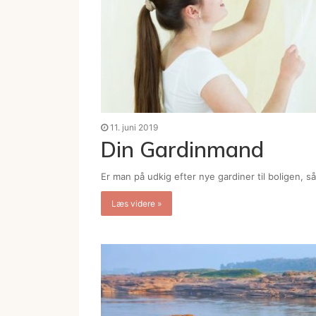
11. juni 2019
Din Gardinmand
Er man på udkig efter nye gardiner til boligen, s
Læs videre »