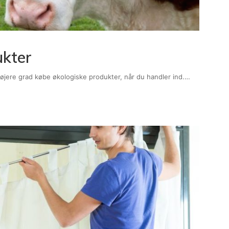
ukter
 højere grad købe økologiske produkter, når du handler ind.…