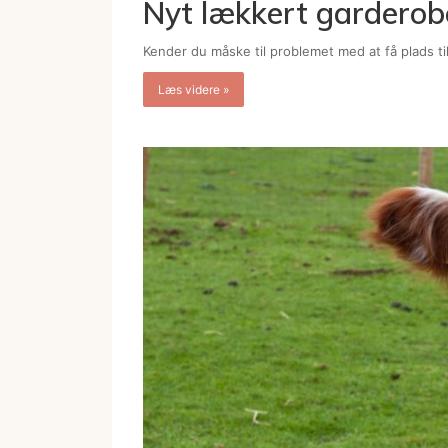
Nyt lækkert garderobe
Kender du måske til problemet med at få plads ti
Læs videre »