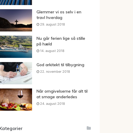
Glemmer vi os selv i en
travl hverdag
29. august 2018
Nu går ferien lige så stille
på hæld
14. august 2018
God arkitekt til tilbygning
22. november 2018
Når omgivelserne får alt til
at smage anderledes
24. august 2018
Kategorier