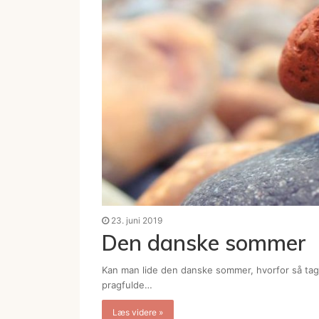
23. juni 2019
Den danske sommer
Kan man lide den danske sommer, hvorfor så tage
pragfulde…
Læs videre »