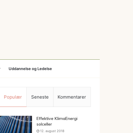
v
Uddannelse og Ledelse
Populær
Seneste
Kommentarer
Effektive KlimaEnergi
solceller
12. august 2018