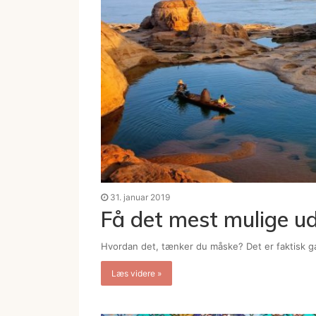
31. januar 2019
Få det mest mulige ud 
Hvordan det, tænker du måske? Det er faktisk g
Læs videre »