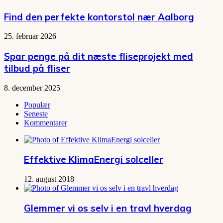
Find den perfekte kontorstol nær Aalborg
25. februar 2026
Spar penge på dit næste fliseprojekt med
tilbud på fliser
8. december 2025
Populær
Seneste
Kommentarer
Effektive KlimaEnergi solceller
12. august 2018
Glemmer vi os selv i en travl hverdag