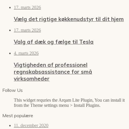
17. marts 2026
Vælg det rigtige køkkenudstyr til dit hjem
17. marts 2026
Valg af dæk og fælge til Tesla
4. marts 2026
Vigtigheden af professionel
regnskabsassistance for små
virksomheder
Follow Us
This widget requries the Arqam Lite Plugin, You can install it
from the Theme settings menu > Install Plugins.
Mest populære
11. december 2020