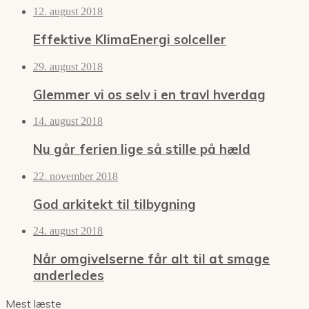
12. august 2018
Effektive KlimaEnergi solceller
29. august 2018
Glemmer vi os selv i en travl hverdag
14. august 2018
Nu går ferien lige så stille på hæld
22. november 2018
God arkitekt til tilbygning
24. august 2018
Når omgivelserne får alt til at smage
anderledes
Mest læste