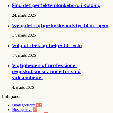
Find det perfekte plankebord i Kolding
24. marts 2026
Vælg det rigtige køkkenudstyr til dit hjem
17. marts 2026
Valg af dæk og fælge til Tesla
17. marts 2026
Vigtigheden af professionel
regnskabsassistance for små
virksomheder
4. marts 2026
Kategorier
Ukategoriseret
119
Hus og have
82