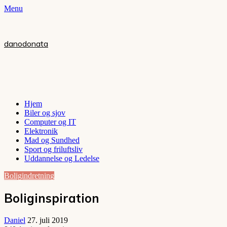
Menu
danodonata
Hjem
Biler og sjov
Computer og IT
Elektronik
Mad og Sundhed
Sport og friluftsliv
Uddannelse og Ledelse
Boligindretning
Boliginspiration
Daniel
27. juli 2019