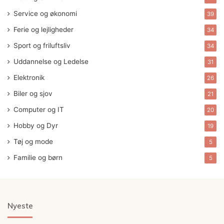
Service og økonomi
39
Ferie og lejligheder
34
Sport og friluftsliv
34
Uddannelse og Ledelse
31
Elektronik
26
Biler og sjov
21
Computer og IT
20
Hobby og Dyr
19
Tøj og mode
5
Familie og børn
5
Nyeste