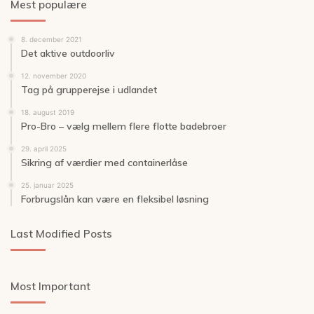
Mest populære
8. december 2021
Det aktive outdoorliv
12. november 2020
Tag på grupperejse i udlandet
18. august 2019
Pro-Bro – vælg mellem flere flotte badebroer
29. april 2025
Sikring af værdier med containerlåse
25. januar 2025
Forbrugslån kan være en fleksibel løsning
Last Modified Posts
Most Important