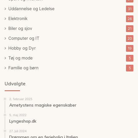
Uddannelse og Ledelse
31
Elektronik
26
Biler og sjov
21
Computer og IT
20
Hobby og Dyr
19
Tøj og mode
5
Familie og børn
5
Udvalgte
2. februar 2025
Ametystens magiske egenskaber
5. maj 2022
Lyngeshop.dk
27. juli 2024
Drømmen om en feriebolig i Italien