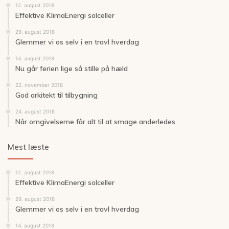
12. august 2018
Effektive KlimaEnergi solceller
29. august 2018
Glemmer vi os selv i en travl hverdag
14. august 2018
Nu går ferien lige så stille på hæld
22. november 2018
God arkitekt til tilbygning
24. august 2018
Når omgivelserne får alt til at smage anderledes
Mest læste
12. august 2018
Effektive KlimaEnergi solceller
29. august 2018
Glemmer vi os selv i en travl hverdag
14. august 2018