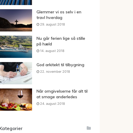
Glemmer vi os selv i en
travl hverdag
29. august 2018
Nu går ferien lige så stille
på hæld
14. august 2018
God arkitekt til tilbygning
22. november 2018
Når omgivelserne får alt til
at smage anderledes
24. august 2018
Kategorier