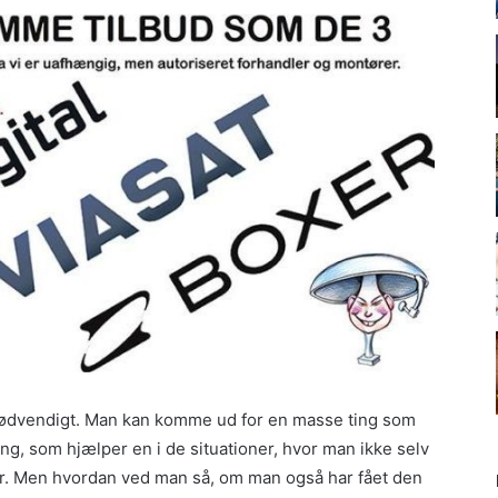
e nødvendigt. Man kan komme ud for en masse ting som
ring, som hjælper en i de situationer, hvor man ikke selv
. Men hvordan ved man så, om man også har fået den