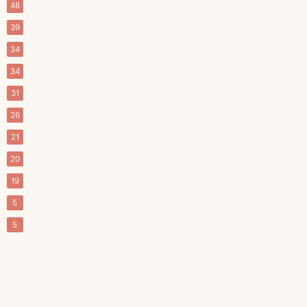
48
39
34
34
31
26
21
20
19
5
5