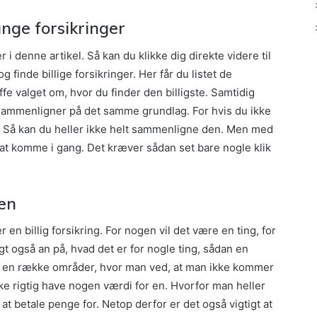
nge forsikringer
 i denne artikel. Så kan du klikke dig direkte videre til
inde billige forsikringer. Her får du listet de
fe valget om, hvor du finder den billigste. Samtidig
ammenligner på det samme grundlag. For hvis du ikke
. Så kan du heller ikke helt sammenligne den. Men med
at komme i gang. Det kræver sådan set bare nogle klik
en
 en billig forsikring. For nogen vil det være en ting, for
 også an på, hvad det er for nogle ting, sådan en
 på en række områder, hvor man ved, at man ikke kommer
r ikke rigtig have nogen værdi for en. Hvorfor man heller
 at betale penge for. Netop derfor er det også vigtigt at