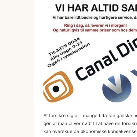
At forsikre sig er i mange tilfælde gansk
gør, at man bliver nødt til at have en forsik
kan overskue de økonomiske konsekvenser