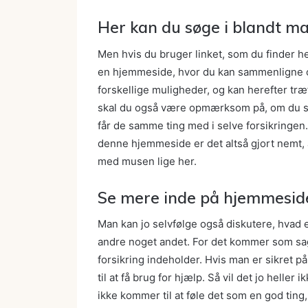
Her kan du søge i blandt ma
Men hvis du bruger linket, som du finder her
en hjemmeside, hvor du kan sammenligne og f
forskellige muligheder, og kan herefter træf
skal du også være opmærksom på, om du s
får de samme ting med i selve forsikringen
denne hjemmeside er det altså gjort nemt, 
med musen lige her.
Se mere inde på hjemmesid
Man kan jo selvfølge også diskutere, hvad er
andre noget andet. For det kommer som sagt
forsikring indeholder. Hvis man er sikret
til at få brug for hjælp. Så vil det jo helle
ikke kommer til at føle det som en god ting,