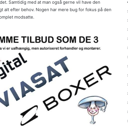
kedet. Samtidig med at man også gerne vil have den
gt alt efter behov. Nogen har mere bug for fokus på den
komplet modsatte.