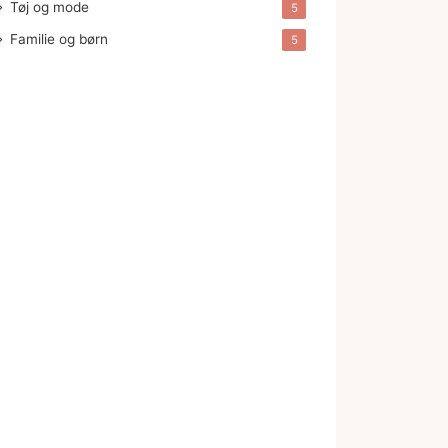
Tøj og mode
5
Familie og børn
5