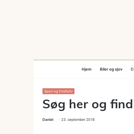
Hjem
Biler og sjov
C
Sport og friluftsliv
Søg her og find 
Daniel
23. september 2018