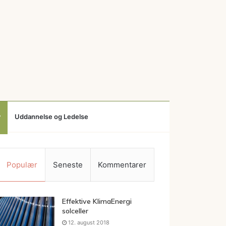
v
Uddannelse og Ledelse
Populær
Seneste
Kommentarer
Effektive KlimaEnergi
solceller
12. august 2018