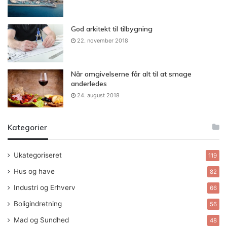
God arkitekt til tilbygning
22. november 2018
Når omgivelserne får alt til at smage
anderledes
24. august 2018
Kategorier
Ukategoriseret
119
Hus og have
82
Industri og Erhverv
66
Boligindretning
56
Mad og Sundhed
48