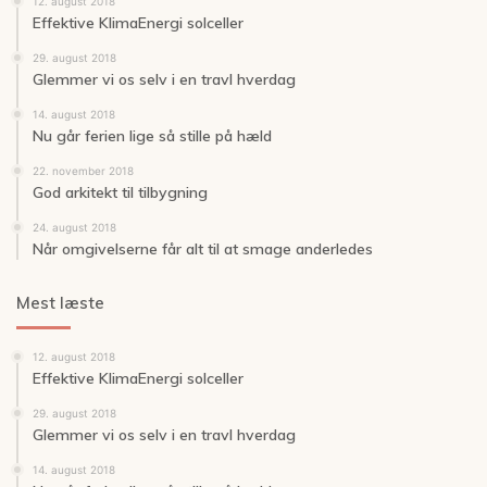
12. august 2018
Effektive KlimaEnergi solceller
29. august 2018
Glemmer vi os selv i en travl hverdag
14. august 2018
Nu går ferien lige så stille på hæld
22. november 2018
God arkitekt til tilbygning
24. august 2018
Når omgivelserne får alt til at smage anderledes
Mest læste
12. august 2018
Effektive KlimaEnergi solceller
29. august 2018
Glemmer vi os selv i en travl hverdag
14. august 2018