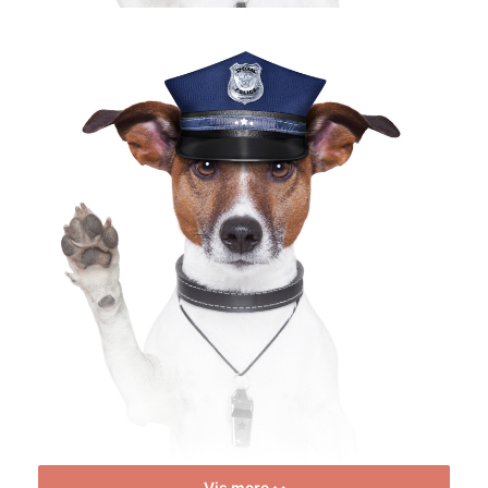
Vis mere