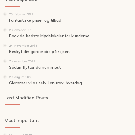
28. februar 2022
Fantastiske priser og tilbud
28. oktober 2019
Book de bedste Mødelokaler for kunderne
24. november 2018
Beskyt din garderobe på rejsen
7. december 2022
Sådan flytter du nemmest
29. august 2018
Glemmer vi os selv i en travl hverdag
Last Modified Posts
Most Important