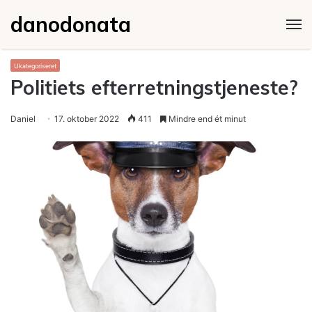
danodonata
M
Ukategoriseret
Politiets efterretningstjeneste?
Daniel
17. oktober 2022
411
Mindre end ét minut