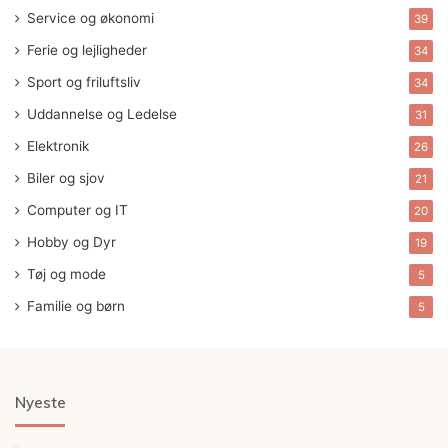
Service og økonomi
39
Ferie og lejligheder
34
Sport og friluftsliv
34
Uddannelse og Ledelse
31
Elektronik
26
Biler og sjov
21
Computer og IT
20
Hobby og Dyr
19
Tøj og mode
5
Familie og børn
5
Nyeste