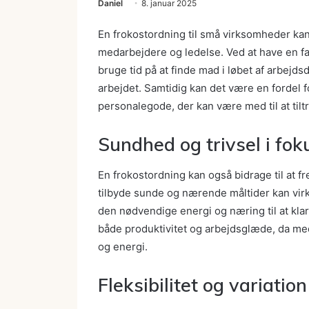
Daniel
8. januar 2025
En frokostordning til små virksomheder ka
medarbejdere og ledelse. Ved at have en fa
bruge tid på at finde mad i løbet af arbejds
arbejdet. Samtidig kan det være en fordel f
personalegode, der kan være med til at til
Sundhed og trivsel i fok
En frokostordning kan også bidrage til at 
tilbyde sunde og nærende måltider kan vir
den nødvendige energi og næring til at kla
både produktivitet og arbejdsglæde, da m
og energi.
Fleksibilitet og variation