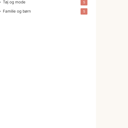
Tøj og mode
5
Familie og børn
5