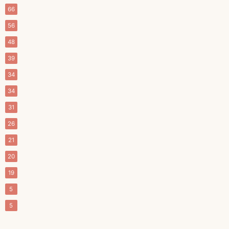
66
56
48
39
34
34
31
26
21
20
19
5
5