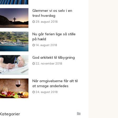
Glemmer vi os selv i en
travl hverdag
29. august 2018
Nu går ferien lige så stille
på hæld
14. august 2018
God arkitekt til tilbygning
22. november 2018
Når omgivelserne får alt til
at smage anderledes
24. august 2018
Kategorier