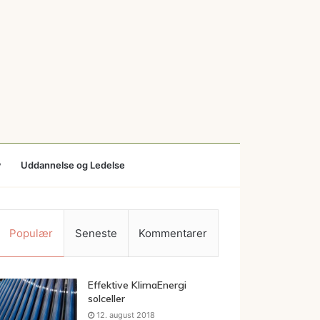
v
Uddannelse og Ledelse
Populær
Seneste
Kommentarer
Effektive KlimaEnergi
solceller
12. august 2018