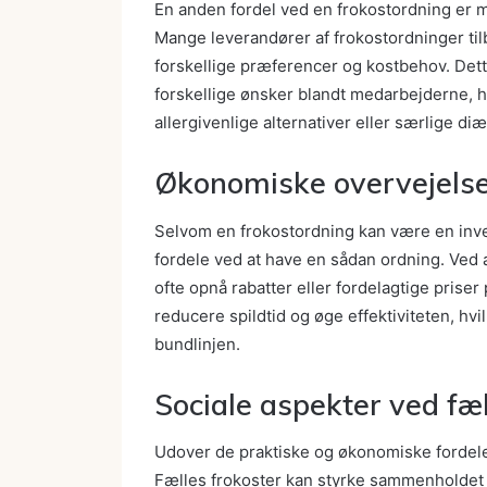
En anden fordel ved en frokostordning er mu
Mange leverandører af frokostordninger tilb
forskellige præferencer og kostbehov. Det
forskellige ønsker blandt medarbejderne, h
allergivenlige alternativer eller særlige diæ
Økonomiske overvejels
Selvom en frokostordning kan være en inv
fordele ved at have en sådan ordning. Ved
ofte opnå rabatter eller fordelagtige prise
reducere spildtid og øge effektiviteten, hvi
bundlinjen.
Sociale aspekter ved fæl
Udover de praktiske og økonomiske fordele
Fælles frokoster kan styrke sammenholdet 