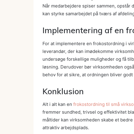
Når medarbejdere spiser sammen, opstår d
kan styrke samarbejdet på tværs af afdelin
Implementering af en f
For at implementere en frokostordning i vi
leverandør, der kan imødekomme virksomhe
undersøge forskellige muligheder og få tilb
løsning. Derudover bør virksomheden også
behov for at sikre, at ordningen bliver god
Konklusion
Alt i alt kan en
frokostordning til små virk
fremmer sundhed, trivsel og effektivitet b
måltider kan virksomheden skabe et bedre a
attraktiv arbejdsplads.