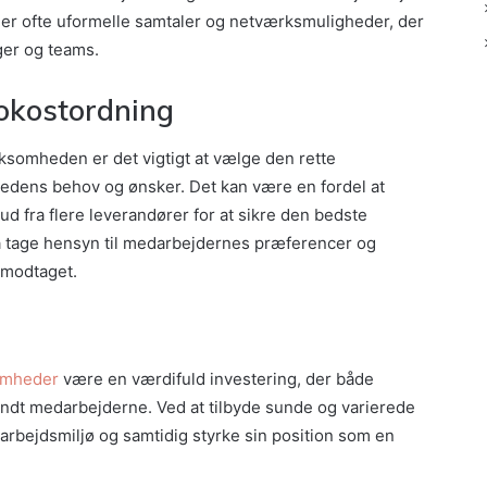
er ofte uformelle samtaler og netværksmuligheder, der
ger og teams.
rokostordning
rksomheden er det vigtigt at vælge den rette
dens behov og ønsker. Det kan være en fordel at
ud fra flere leverandører for at sikre den bedste
 tage hensyn til medarbejdernes præferencer og
t modtaget.
somheder
være en værdifuld investering, der både
landt medarbejderne. Ved at tilbyde sunde og varierede
rbejdsmiljø og samtidig styrke sin position som en