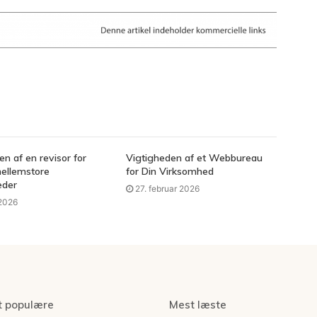
en af en revisor for
Vigtigheden af et Webbureau
ellemstore
for Din Virksomhed
eder
27. februar 2026
 2026
t populære
Mest læste