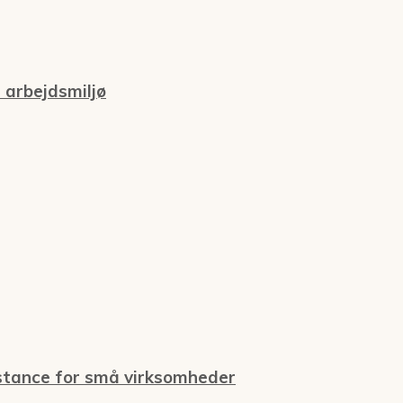
 arbejdsmiljø
stance for små virksomheder