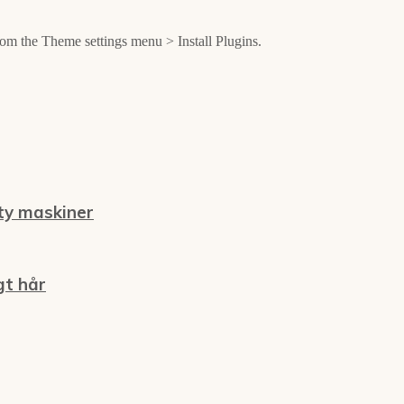
from the Theme settings menu > Install Plugins.
ty maskiner
gt hår