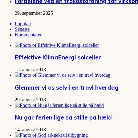
Fordelene ved en frokostordning for virks
29. september 2025
Populær
Seneste
Kommentarer
Effektive KlimaEnergi solceller
12. august 2018
Glemmer vi os selv i en travl hverdag
29. august 2018
Nu går ferien lige så stille på hæld
14. august 2018