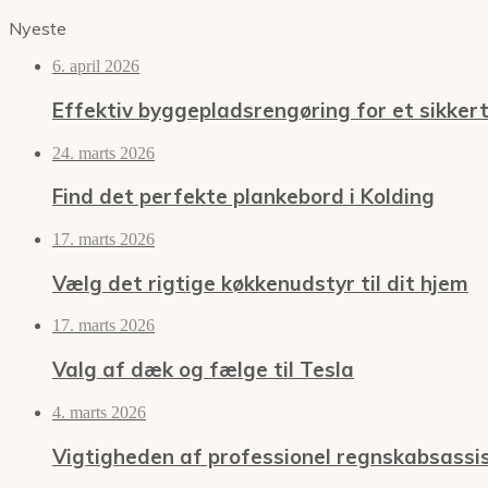
Nyeste
6. april 2026
Effektiv byggepladsrengøring for et sikkert
24. marts 2026
Find det perfekte plankebord i Kolding
17. marts 2026
Vælg det rigtige køkkenudstyr til dit hjem
17. marts 2026
Valg af dæk og fælge til Tesla
4. marts 2026
Vigtigheden af professionel regnskabsassi