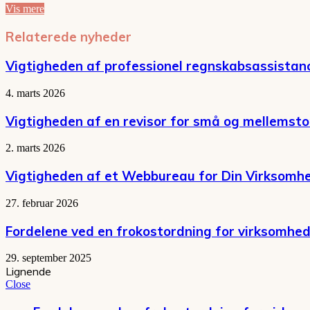
Vis mere
Relaterede nyheder
Vigtigheden af professionel regnskabsassistan
4. marts 2026
Vigtigheden af en revisor for små og mellemst
2. marts 2026
Vigtigheden af et Webbureau for Din Virksomh
27. februar 2026
Fordelene ved en frokostordning for virksomhe
29. september 2025
Lignende
Close