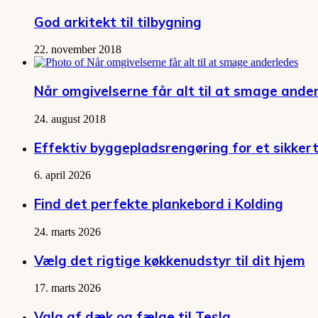
God arkitekt til tilbygning
22. november 2018
Når omgivelserne får alt til at smage ande
24. august 2018
Effektiv byggepladsrengøring for et sikkert
6. april 2026
Find det perfekte plankebord i Kolding
24. marts 2026
Vælg det rigtige køkkenudstyr til dit hjem
17. marts 2026
Valg af dæk og fælge til Tesla