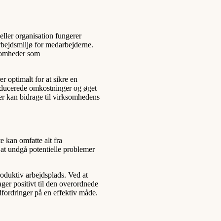
eller organisation fungerer
rbejdsmiljø for medarbejderne.
ksomheder som
r optimalt for at sikre en
 reducerede omkostninger og øget
er kan bidrage til virksomhedens
 kan omfatte alt fra
 at undgå potentielle problemer
roduktiv arbejdsplads. Ved at
ger positivt til den overordnede
dfordringer på en effektiv måde.