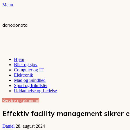
Menu
danodonata
Hjem
Biler og sjov
Computer og IT
Elektronik
Mad og Sundhed
Sport og friluftsliv
Uddannelse og Ledelse
Service og økonomi
Effektiv facility management sikrer e
Daniel
28. august 2024