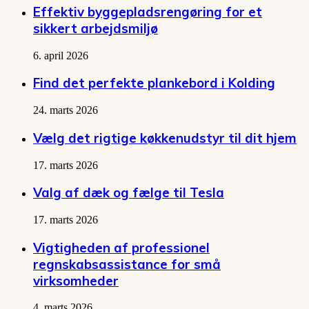
Effektiv byggepladsrengøring for et
sikkert arbejdsmiljø
6. april 2026
Find det perfekte plankebord i Kolding
24. marts 2026
Vælg det rigtige køkkenudstyr til dit hjem
17. marts 2026
Valg af dæk og fælge til Tesla
17. marts 2026
Vigtigheden af professionel
regnskabsassistance for små
virksomheder
4. marts 2026