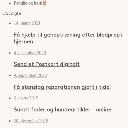
Familie og børn
5
Udvalgte
14. marts 2021
Få hjælp til genoptræning efter blodprop i
hjernen
4. december 2020
Send et Postkort digitalt
9. september 2023
Få stenslag reparationen gjort i tide!
2. marts 2019
Sundt foder og hundeartikler – online
20. december 2018