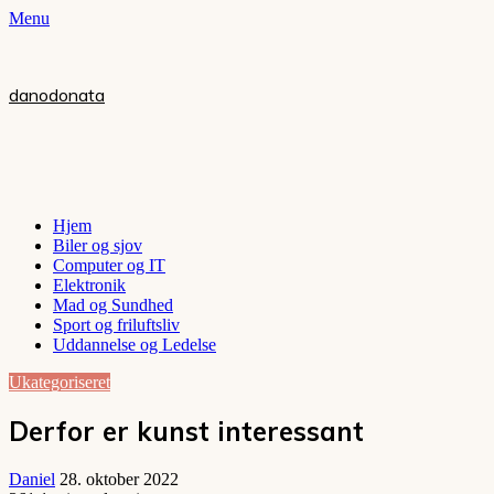
Menu
danodonata
Hjem
Biler og sjov
Computer og IT
Elektronik
Mad og Sundhed
Sport og friluftsliv
Uddannelse og Ledelse
Ukategoriseret
Derfor er kunst interessant
Daniel
28. oktober 2022