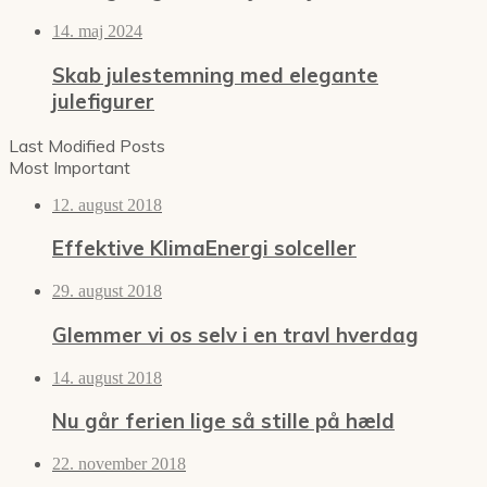
14. maj 2024
Skab julestemning med elegante
julefigurer
Last Modified Posts
Most Important
12. august 2018
Effektive KlimaEnergi solceller
29. august 2018
Glemmer vi os selv i en travl hverdag
14. august 2018
Nu går ferien lige så stille på hæld
22. november 2018