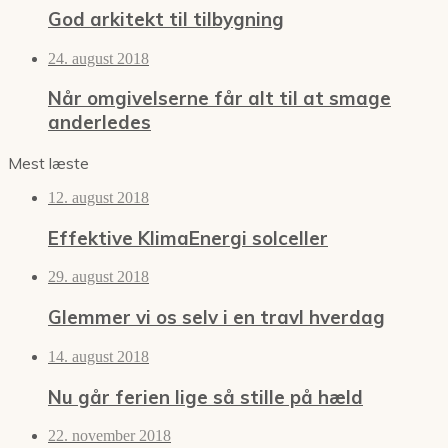
God arkitekt til tilbygning
24. august 2018
Når omgivelserne får alt til at smage
anderledes
Mest læste
12. august 2018
Effektive KlimaEnergi solceller
29. august 2018
Glemmer vi os selv i en travl hverdag
14. august 2018
Nu går ferien lige så stille på hæld
22. november 2018