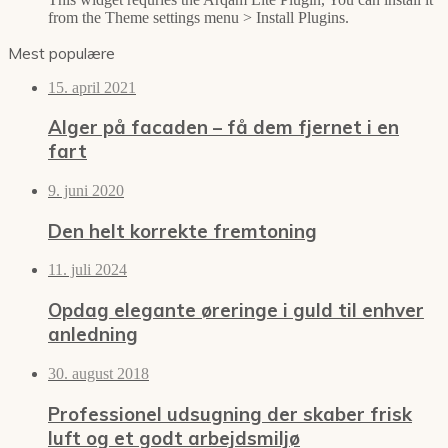
from the Theme settings menu > Install Plugins.
Mest populære
15. april 2021
Alger på facaden – få dem fjernet i en
fart
9. juni 2020
Den helt korrekte fremtoning
11. juli 2024
Opdag elegante øreringe i guld til enhver
anledning
30. august 2018
Professionel udsugning der skaber frisk
luft og et godt arbejdsmiljø