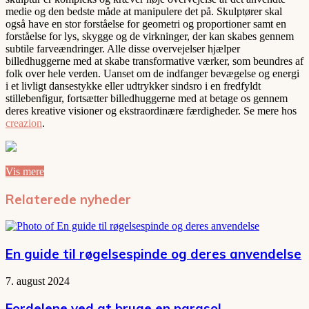
medie og den bedste måde at manipulere det på. Skulptører skal
også have en stor forståelse for geometri og proportioner samt en
forståelse for lys, skygge og de virkninger, der kan skabes gennem
subtile farveændringer. Alle disse overvejelser hjælper
billedhuggerne med at skabe transformative værker, som beundres af
folk over hele verden. Uanset om de indfanger bevægelse og energi
i et livligt dansestykke eller udtrykker sindsro i en fredfyldt
stillebenfigur, fortsætter billedhuggerne med at betage os gennem
deres kreative visioner og ekstraordinære færdigheder. Se mere hos
creazion
.
Vis mere
Relaterede nyheder
En guide til røgelsespinde og deres anvendelse
7. august 2024
Fordelene ved at bruge en parasol